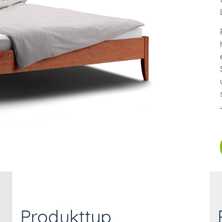
Produkttyp