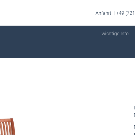
Anfahrt
+49 (721
wichtige Info