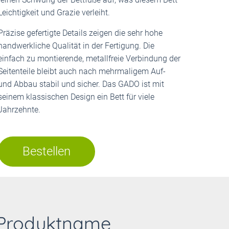
Leichtigkeit und Grazie verleiht.
Präzise gefertigte Details zeigen die sehr hohe
handwerkliche Qualität in der Fertigung. Die
einfach zu montierende, metallfreie Verbindung der
Seitenteile bleibt auch nach mehrmaligem Auf-
und Abbau stabil und sicher. Das GADO ist mit
seinem klassischen Design ein Bett für viele
Jahrzehnte.
Bestellen
Produktname