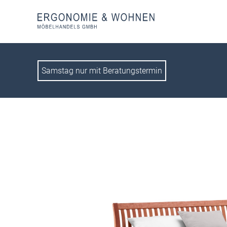
Samstag nur mit Beratungstermin