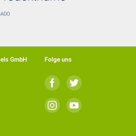
GADO
els GmbH
Folge uns