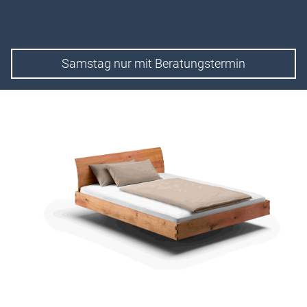
Samstag nur mit Beratungstermin