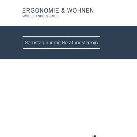
Samstag nur mit Beratungstermin