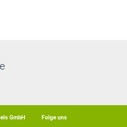
e
els GmbH
Folge uns