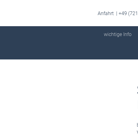
Anfahrt
+49 (721
wichtige Info