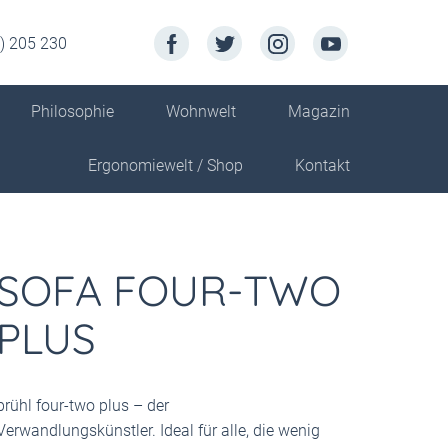
) 205 230
Philosophie
Wohnwelt
Magazin
Ergonomiewelt / Shop
Kontakt
SOFA FOUR-TWO
PLUS
brühl four-two plus – der
Verwandlungskünstler. Ideal für alle, die wenig