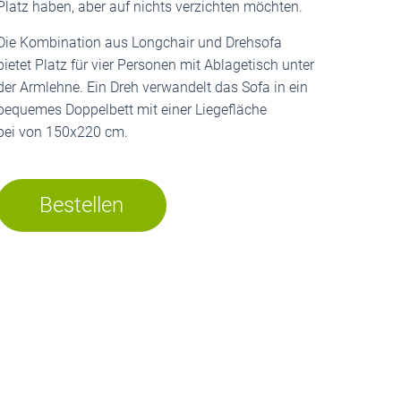
Platz haben, aber auf nichts verzichten möchten.
Die Kombination aus Longchair und Drehsofa
bietet Platz für vier Personen mit Ablagetisch unter
der Armlehne. Ein Dreh verwandelt das Sofa in ein
bequemes Doppelbett mit einer Liegefläche
bei von 150x220 cm.
Bestellen